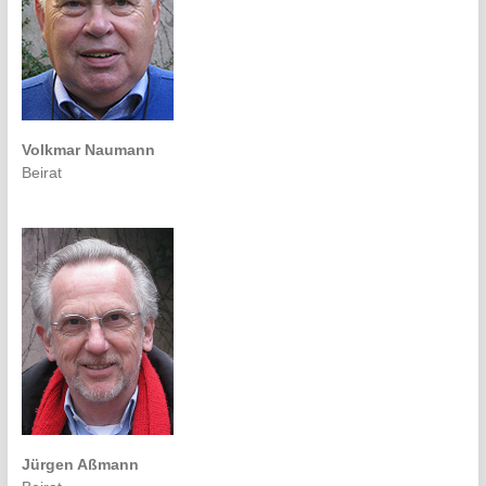
Volkmar Naumann
Beirat
Jürgen Aßmann