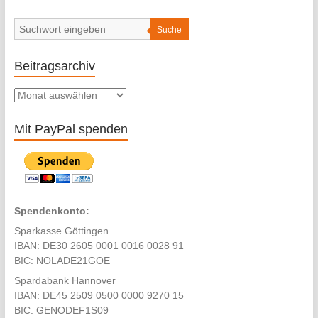
font
size.
font
size.
size.
Suche
Beitragsarchiv
Beitragsarchiv
Mit PayPal spenden
Spendenkonto:
Sparkasse Göttingen
IBAN: DE30 2605 0001 0016 0028 91
BIC: NOLADE21GOE
Spardabank Hannover
IBAN: DE45 2509 0500 0000 9270 15
BIC: GENODEF1S09