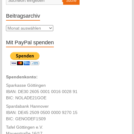
size.
Suche
Beitragsarchiv
Beitragsarchiv
Mit PayPal spenden
Spendenkonto:
Sparkasse Göttingen
IBAN: DE30 2605 0001 0016 0028 91
BIC: NOLADE21GOE
Spardabank Hannover
IBAN: DE45 2509 0500 0000 9270 15
BIC: GENODEF1S09
Tafel Göttingen e.V.
Mauerstraße 16/17