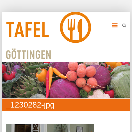
_1230282-jpg