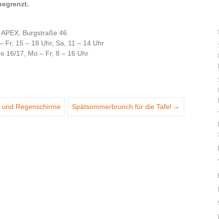
begrenzt.
 APEX, Burgstraße 46
 Fr, 15 – 18 Uhr, Sa, 11 – 14 Uhr
ße 16/17, Mo – Fr, 8 – 16 Uhr
le und Regenschirme
Spätsommerbrunch für die Tafel
→