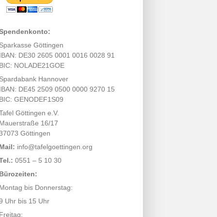
Spendenkonto:
Sparkasse Göttingen
IBAN: DE30 2605 0001 0016 0028 91
BIC: NOLADE21GOE
Spardabank Hannover
IBAN: DE45 2509 0500 0000 9270 15
BIC: GENODEF1S09
Tafel Göttingen e.V.
Mauerstraße 16/17
37073 Göttingen
Mail:
info@tafelgoettingen.org
Tel.:
0551 – 5 10 30
Bürozeiten:
Montag bis Donnerstag:
9 Uhr bis 15 Uhr
Freitag: