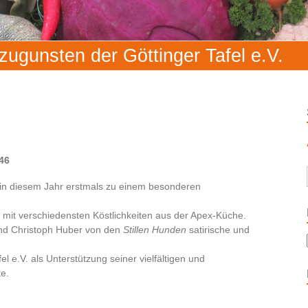
zugunsten der Göttinger Tafel e.V.
 46
n in diesem Jahr erstmals zu einem besonderen
t mit verschiedensten Köstlichkeiten aus der Apex-Küche.
 und Christoph Huber von den
Stillen Hunden
satirische und
 e.V. als Unterstützung seiner vielfältigen und
te.