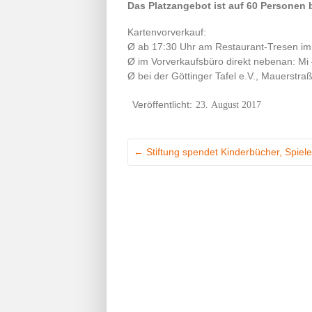
Das Platzangebot ist auf 60 Personen 
Kartenvorverkauf:
Ø ab 17:30 Uhr am Restaurant-Tresen im
Ø im Vorverkaufsbüro direkt nebenan: Mi –
Ø bei der Göttinger Tafel e.V., Mauerstra
23. August 2017
←
Stiftung spendet Kinderbücher, Spie