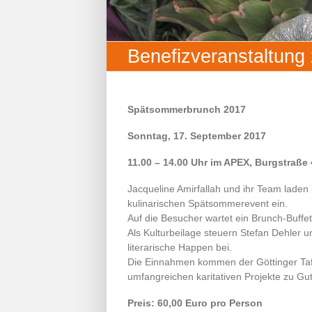
Benefizveranstaltung 
Spätsommerbrunch 2017
Sonntag, 17. September 2017
11.00 – 14.00 Uhr im APEX, Burgstraße
Jacqueline Amirfallah und ihr Team lade
kulinarischen Spätsommerevent ein.
Auf die Besucher wartet ein Brunch-Buffe
Als Kulturbeilage steuern Stefan Dehler
literarische Happen bei.
Die Einnahmen kommen der Göttinger Tafel
umfangreichen karitativen Projekte zu Gu
Preis: 60,00 Euro pro Person