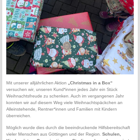
Mit unserer alljährlichen Aktion
„Christmas in a Box“
versuchen wir, unseren Kund*innen jedes Jahr ein Stück
Weihnachtsfreude zu schenken. Auch im vergangenen Jahr
konnten wir auf diesem Weg viele Weihnachtspäckchen an
Alleinstehende, Rentner*innen und Familien mit Kindern
überreichen.
Möglich wurde dies durch die beeindruckende Hilfsbereitschaft
vieler Menschen aus Göttingen und der Region.
Schulen,