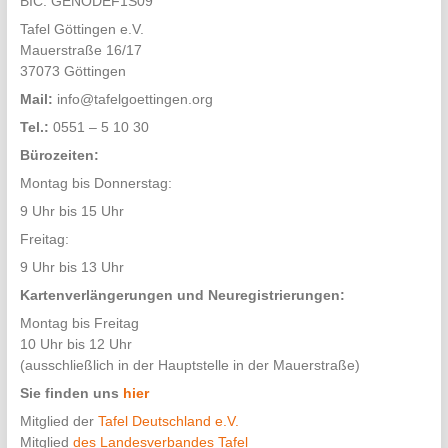
BIC: GENODEF1S09
Tafel Göttingen e.V.
Mauerstraße 16/17
37073 Göttingen
Mail:
info@tafelgoettingen.org
Tel.:
0551 – 5 10 30
Bürozeiten:
Montag bis Donnerstag:
9 Uhr bis 15 Uhr
Freitag:
9 Uhr bis 13 Uhr
Kartenverlängerungen und Neuregistrierungen:
Montag bis Freitag
10 Uhr bis 12 Uhr
(ausschließlich in der Hauptstelle in der Mauerstraße)
Sie finden uns
hier
Mitglied der
Tafel Deutschland e.V.
Mitglied
des Landesverbandes Tafel