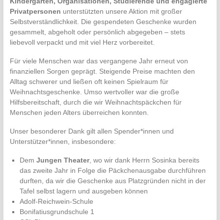
Kindergärten, Organisationen, Studierende und engagierte
Privatpersonen
unterstützten unsere Aktion mit großer
Selbstverständlichkeit. Die gespendeten Geschenke wurden
gesammelt, abgeholt oder persönlich abgegeben – stets
liebevoll verpackt und mit viel Herz vorbereitet.
Für viele Menschen war das vergangene Jahr erneut von
finanziellen Sorgen geprägt. Steigende Preise machten den
Alltag schwerer und ließen oft keinen Spielraum für
Weihnachtsgeschenke. Umso wertvoller war die große
Hilfsbereitschaft, durch die wir Weihnachtspäckchen für
Menschen jeden Alters überreichen konnten.
Unser besonderer Dank gilt allen Spender*innen und
Unterstützer*innen, insbesondere:
Dem
Jungen Theater
, wo wir dank Herrn Sosinka bereits
das zweite Jahr in Folge die Päckchenausgabe durchführen
durften, da wir die Geschenke aus Platzgründen nicht in der
Tafel selbst lagern und ausgeben können
Adolf-Reichwein-Schule
Bonifatiusgrundschule 1