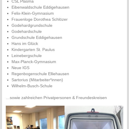
CSL Plasma
Eibenwaldschule Eddigehausen
Felix-Klein-Gymnasium
Frauenloge Dorothea Schlözer
Godehardgrundschule
Godehardschule
Grundschule Eddigehausen
Hans im Glück
Kindergarten St. Paulus
Leinebergschule
Max-Planck-Gymnasium
Neue IGS
Regenbogenschule Elliehausen
Sartorius (Mitarbeiter*innen)
Wilhelm-Busch-Schule
…sowie zahlreichen Privatpersonen & Freundeskreisen