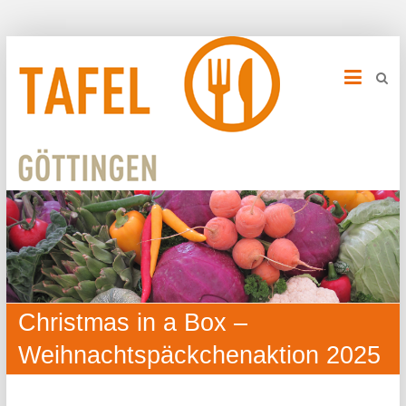
Christmas in a Box –
Weihnachtspäckchenaktion 2025