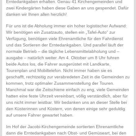
Erntedankgaben erhalten. Genau 41 Kirchengemeinden und
zwei Kindergärten haben diese Gaben an uns gespendet. Dafür
danken wir Ihnen allen herzlich!
Für uns ist die Abholung immer ein hoher logistischer Aufwand:
Wir benötigen ein Zusatzauto, stellen ein „Tafel-Auto“ zur
Verfügung, benötigen viele Ehrenamtliche für den Fahrdienst
und das Sortieren der Erntedankgaben. Und parallel läuft der
normale Betrieb – die tägliche Lebensmittelabholung und –
ausgabe – natürlich weiter. Am 4. Oktober um 8 Uhr fuhren
beide Autos los, die Fahrer ausgerüstet mit Landkarte,
Tourenplan und Mobiltelefon. Nicht immer haben sie es
geschafft, rechtzeitig zur verabredeten Zeit in die Gemeinden zu
kommen, trotz optimaler Zusammenstellung der Touren.
Manchmal war die Zeitschiene einfach zu eng, viele Gemeinden
hatten eine feste Uhrzeit vereinbart, völlig verständlich, aber für
uns nicht immer leistbar. Wir bedanken uns an dieser Stelle bei
den Küsterinnen und Küstern, von denen einige sehr geduldig
auf unsere Fahrer gewartet haben.
Im Hof der Jacobi-Kirchengemeinde sortierten Ehrenamtliche
dann die Erntedankgaben nach Obst- und Gemüseart, bei den