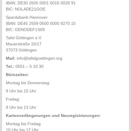
IBAN: DE30 2605 0001 0016 0028 91
BIC: NOLADE21GOE
Spardabank Hannover
IBAN: DE45 2509 0500 0000 9270 15
BIC: GENODEF1S09
Tafel Göttingen e.V.
Mauerstraße 16/17
37073 Göttingen
Mail:
info@tafelgoettingen.org
Tel.:
0551 – 5 10 30
Bürozeiten:
Montag bis Donnerstag:
9 Uhr bis 15 Uhr
Freitag:
9 Uhr bis 13 Uhr
Kartenverlängerungen und Neuregistrierungen:
Montag bis Freitag
10 Uhr bis 12 Uhr