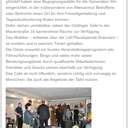
gGmbH
haben eine Begegnungsstätte für die Generation 50+
eingerichtet, in der insbesondere von Altersarmut Betroffene
oder Bedrohte einen Ort für ihre Freizeitgestaltung und
Tagesstrukturierung finden können.
Dafür stehen unmittelbar neben der
Göttinger Tafel
in der
Mauerstraße 16 barrierefreie Räume zur Verfügung.
Das Mobiliar – teilweise über die Lidl-Pfandspende finanziert –
ist modern und in warmen Tönen gehalten.
Die Gäste erwartet ein buntes Veranstaltungsprogramm wie
Filmvorführungen, Bingo und vieles mehr sowie
Beratungsangebote durch qualifizierte MitarbeiterInnen.
Getränke und Snacks stehen ebenfalls zur Verfügung.
Das Café ist nicht öffentlich, sondern richtig sich vorrangig an
Menschen, die auch die Angebote der Tafel nutzen.