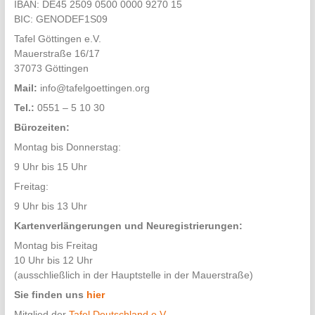
IBAN: DE45 2509 0500 0000 9270 15
BIC: GENODEF1S09
Tafel Göttingen e.V.
Mauerstraße 16/17
37073 Göttingen
Mail:
info@tafelgoettingen.org
Tel.:
0551 – 5 10 30
Bürozeiten:
Montag bis Donnerstag:
9 Uhr bis 15 Uhr
Freitag:
9 Uhr bis 13 Uhr
Kartenverlängerungen und Neuregistrierungen:
Montag bis Freitag
10 Uhr bis 12 Uhr
(ausschließlich in der Hauptstelle in der Mauerstraße)
Sie finden uns
hier
Mitglied der
Tafel Deutschland e.V.