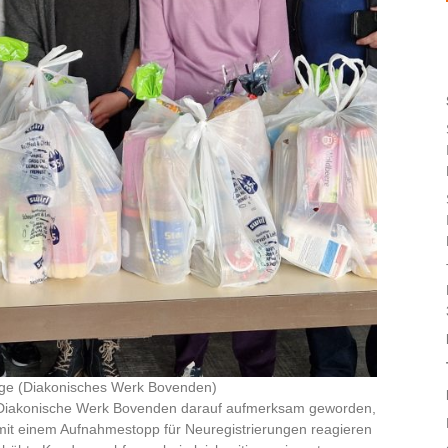
inge (Diakonisches Werk Bovenden)
das Diakonische Werk Bovenden darauf aufmerksam geworden,
e mit einem Aufnahmestopp für Neuregistrierungen reagieren