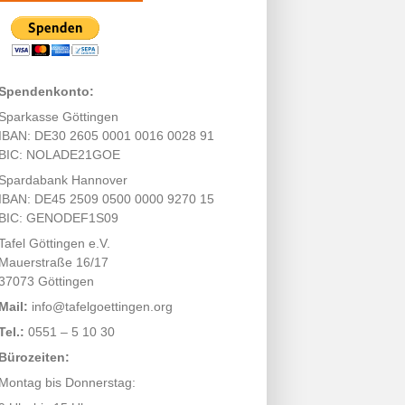
Spendenkonto:
Sparkasse Göttingen
IBAN: DE30 2605 0001 0016 0028 91
BIC: NOLADE21GOE
Spardabank Hannover
IBAN: DE45 2509 0500 0000 9270 15
BIC: GENODEF1S09
Tafel Göttingen e.V.
Mauerstraße 16/17
37073 Göttingen
Mail:
info@tafelgoettingen.org
Tel.:
0551 – 5 10 30
Bürozeiten:
Montag bis Donnerstag: