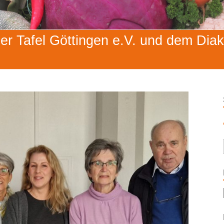
r Tafel Göttingen e.V. und dem Dia