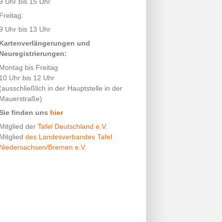
9 Uhr bis 15 Uhr
Freitag:
9 Uhr bis 13 Uhr
Kartenverlängerungen und
Neuregistrierungen:
Montag bis Freitag
10 Uhr bis 12 Uhr
(ausschließlich in der Hauptstelle in der
Mauerstraße)
Sie finden uns
hier
Mitglied der
Tafel Deutschland e.V.
Mitglied
des Landesverbandes Tafel
Niedersachsen/Bremen e.V.