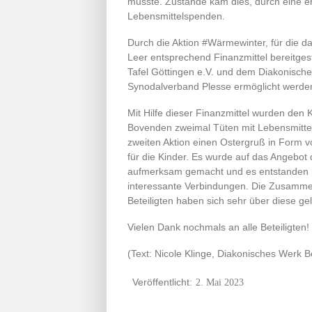
musste. Zustande kam dies, durch eine er
Lebensmittelspenden.
Durch die Aktion #Wärmewinter, für die d
Leer entsprechend Finanzmittel bereitges
Tafel Göttingen e.V. und dem Diakonische
Synodalverband Plesse ermöglicht werde
Mit Hilfe dieser Finanzmittel wurden den 
Bovenden zweimal Tüten mit Lebensmitteln
zweiten Aktion einen Ostergruß in Form 
für die Kinder. Es wurde auf das Angebot
aufmerksam gemacht und es entstanden 
interessante Verbindungen. Die Zusammena
Beteiligten haben sich sehr über diese gel
Vielen Dank nochmals an alle Beteiligten!
(Text: Nicole Klinge, Diakonisches Werk 
2. Mai 2023