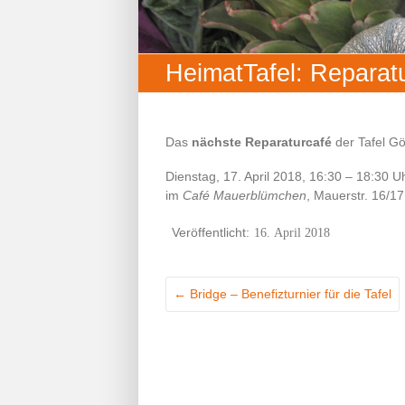
HeimatTafel: Reparatu
Das
nächste Reparaturcafé
der Tafel Göt
Dienstag, 17. April 2018, 16:30 – 18:30 U
im
Café Mauerblümchen
, Mauerstr. 16/17
16. April 2018
←
Bridge – Benefizturnier für die Tafel