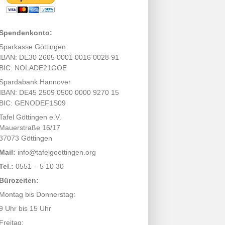
Spendenkonto:
Sparkasse Göttingen
IBAN: DE30 2605 0001 0016 0028 91
BIC: NOLADE21GOE
Spardabank Hannover
IBAN: DE45 2509 0500 0000 9270 15
BIC: GENODEF1S09
Tafel Göttingen e.V.
Mauerstraße 16/17
37073 Göttingen
Mail:
info@tafelgoettingen.org
Tel.:
0551 – 5 10 30
Bürozeiten:
Montag bis Donnerstag:
9 Uhr bis 15 Uhr
Freitag: