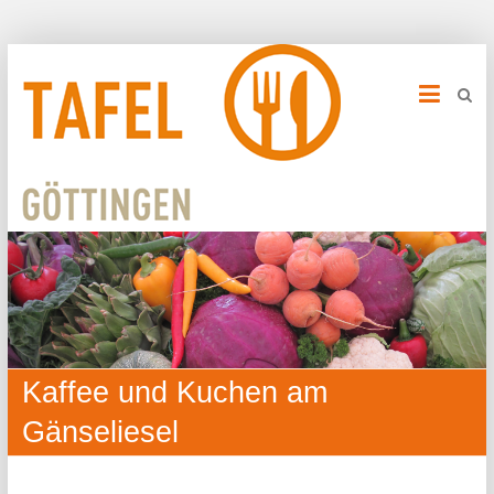
Kaffee und Kuchen am
Gänseliesel