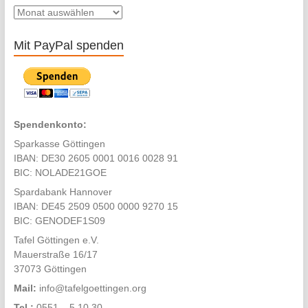
Beitragsarchiv
Mit PayPal spenden
Spendenkonto:
Sparkasse Göttingen
IBAN: DE30 2605 0001 0016 0028 91
BIC: NOLADE21GOE
Spardabank Hannover
IBAN: DE45 2509 0500 0000 9270 15
BIC: GENODEF1S09
Tafel Göttingen e.V.
Mauerstraße 16/17
37073 Göttingen
Mail:
info@tafelgoettingen.org
Tel.:
0551 – 5 10 30