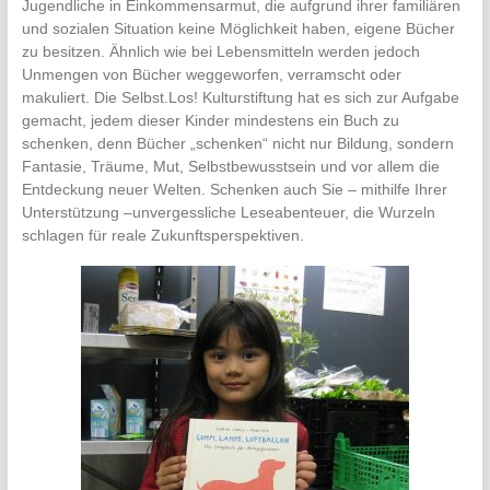
Jugendliche in Einkommensarmut, die aufgrund ihrer familiären
und sozialen Situation keine Möglichkeit haben, eigene Bücher
zu besitzen. Ähnlich wie bei Lebensmitteln werden jedoch
Unmengen von Bücher weggeworfen, verramscht oder
makuliert. Die Selbst.Los! Kulturstiftung hat es sich zur Aufgabe
gemacht, jedem dieser Kinder mindestens ein Buch zu
schenken, denn Bücher „schenken“ nicht nur Bildung, sondern
Fantasie, Träume, Mut, Selbstbewusstsein und vor allem die
Entdeckung neuer Welten. Schenken auch Sie – mithilfe Ihrer
Unterstützung –unvergessliche Leseabenteuer, die Wurzeln
schlagen für reale Zukunftsperspektiven.