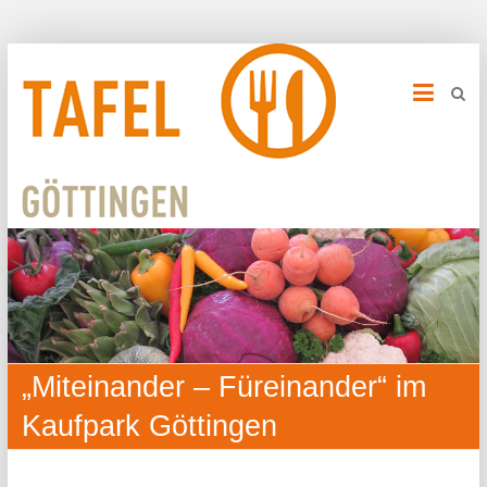
„Miteinander – Füreinander“ im
Kaufpark Göttingen