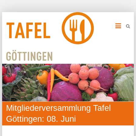
Mitgliederversammlung Tafel
Göttingen: 08. Juni