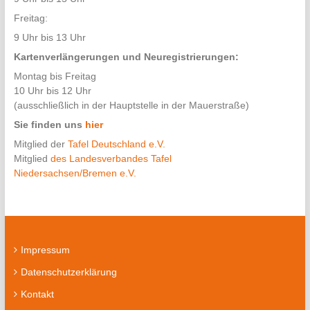
Freitag:
9 Uhr bis 13 Uhr
Kartenverlängerungen und Neuregistrierungen:
Montag bis Freitag
10 Uhr bis 12 Uhr
(ausschließlich in der Hauptstelle in der Mauerstraße)
Sie finden uns
hier
Mitglied der
Tafel Deutschland e.V.
Mitglied
des Landesverbandes Tafel
Niedersachsen/Bremen e.V.
Impressum
Datenschutzerklärung
Kontakt