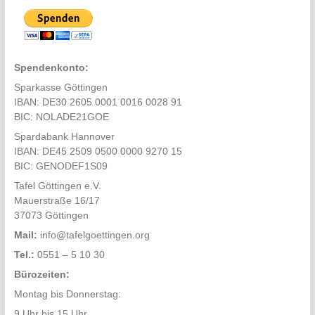
Spendenkonto:
Sparkasse Göttingen
IBAN: DE30 2605 0001 0016 0028 91
BIC: NOLADE21GOE
Spardabank Hannover
IBAN: DE45 2509 0500 0000 9270 15
BIC: GENODEF1S09
Tafel Göttingen e.V.
Mauerstraße 16/17
37073 Göttingen
Mail:
info@tafelgoettingen.org
Tel.:
0551 – 5 10 30
Bürozeiten:
Montag bis Donnerstag:
9 Uhr bis 15 Uhr