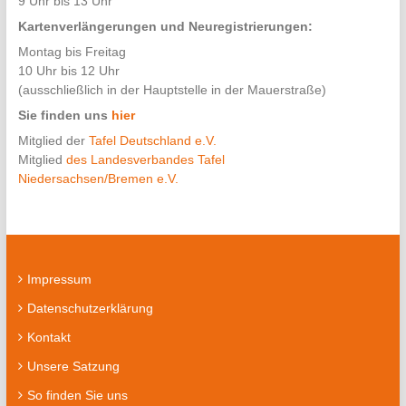
9 Uhr bis 13 Uhr
Kartenverlängerungen und Neuregistrierungen:
Montag bis Freitag
10 Uhr bis 12 Uhr
(ausschließlich in der Hauptstelle in der Mauerstraße)
Sie finden uns
hier
Mitglied der
Tafel Deutschland e.V.
Mitglied
des Landesverbandes Tafel
Niedersachsen/Bremen e.V.
Impressum
Datenschutzerklärung
Kontakt
Unsere Satzung
So finden Sie uns