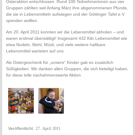
Osteraktion entschlossen. Rund 100 Teilnehmerinnen aus vier
Gruppen zählten seit Anfang März ihre abgenommenen Pfunde,
die sie in Lebensmitteln aufwiegen und der Göttinger Tafel e.V.
spenden wollten.
Am 20. April 2011 konnten wir die Lebensmittel abholen – und
waren erstmal überwältigt! Insgesamt 432 Kilo Lebensmittel wie
etwa Nudeln, Mehl, Müsli, und viele weitere haltbare
Lebensmittel warteten auf uns.
Als Ostergeschenk für „unsere“ Kinder gab es zusätzlich
Süßigkeiten. Wir danken allen Gruppen, die sich beteiligt haben,
für diese tolle nachahmenswerte Aktion.
27. April 2011