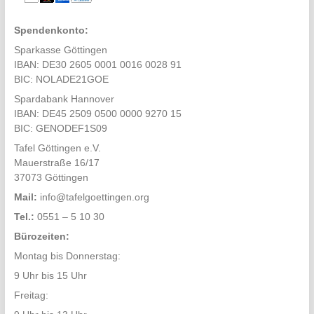
Spendenkonto:
Sparkasse Göttingen
IBAN: DE30 2605 0001 0016 0028 91
BIC: NOLADE21GOE
Spardabank Hannover
IBAN: DE45 2509 0500 0000 9270 15
BIC: GENODEF1S09
Tafel Göttingen e.V.
Mauerstraße 16/17
37073 Göttingen
Mail:
info@tafelgoettingen.org
Tel.:
0551 – 5 10 30
Bürozeiten:
Montag bis Donnerstag:
9 Uhr bis 15 Uhr
Freitag: