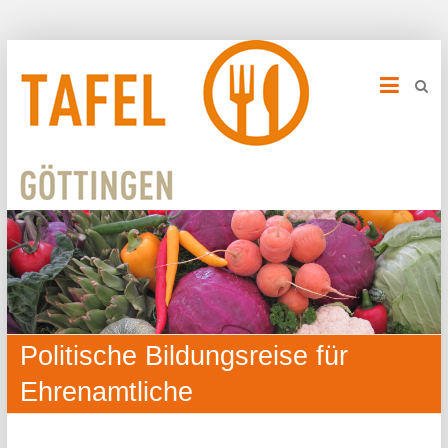
Politische Bildungsreise für
Ehrenamtliche