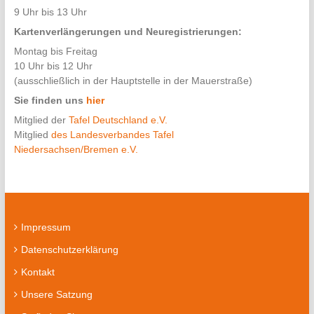
9 Uhr bis 13 Uhr
Kartenverlängerungen und Neuregistrierungen:
Montag bis Freitag
10 Uhr bis 12 Uhr
(ausschließlich in der Hauptstelle in der Mauerstraße)
Sie finden uns
hier
Mitglied der
Tafel Deutschland e.V.
Mitglied
des Landesverbandes Tafel
Niedersachsen/Bremen e.V.
Impressum
Datenschutzerklärung
Kontakt
Unsere Satzung