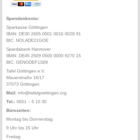
Spendenkonto:
Sparkasse Göttingen
IBAN: DE30 2605 0001 0016 0028 91
BIC: NOLADE21GOE
Spardabank Hannover
IBAN: DE45 2509 0500 0000 9270 15
BIC: GENODEF1S09
Tafel Göttingen e.V.
Mauerstraße 16/17
37073 Göttingen
Mail:
info@tafelgoettingen.org
Tel.:
0551 – 5 10 30
Bürozeiten:
Montag bis Donnerstag:
9 Uhr bis 15 Uhr
Freitag: