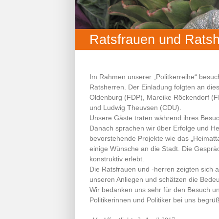
Ratsfrauen und Ratshe
Im Rahmen unserer „Politkerreihe“ besu
Ratsherren. Der Einladung folgten an die
Oldenburg (FDP), Mareike Röckendorf (F
und Ludwig Theuvsen (CDU).
Unsere Gäste traten während ihres Besuch
Danach sprachen wir über Erfolge und Her
bevorstehende Projekte wie das „Heimattaf
einige Wünsche an die Stadt. Die Gesprä
konstruktiv erlebt.
Die Ratsfrauen und -herren zeigten sich 
unseren Anliegen und schätzen die Bedeu
Wir bedanken uns sehr für den Besuch u
Politikerinnen und Politiker bei uns begr