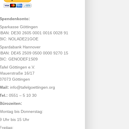
Spendenkonto:
Sparkasse Göttingen
IBAN: DE30 2605 0001 0016 0028 91
BIC: NOLADE21GOE
Spardabank Hannover
IBAN: DE45 2509 0500 0000 9270 15
BIC: GENODEF1S09
Tafel Göttingen e.V.
Mauerstraße 16/17
37073 Göttingen
Mail:
info@tafelgoettingen.org
Tel.:
0551 – 5 10 30
Bürozeiten:
Montag bis Donnerstag:
9 Uhr bis 15 Uhr
Freitag: