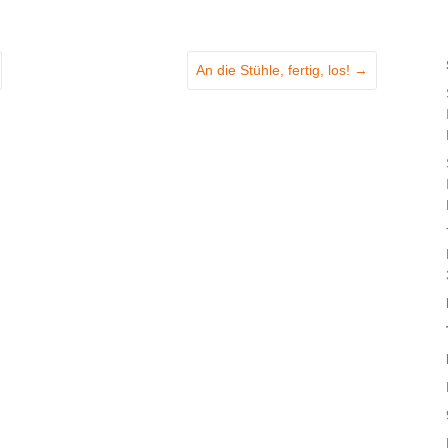
An die Stühle, fertig, los!
→