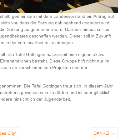
 deshalb gemeinsam mit dem Landesvorstand ein Antrag auf
 sieht vor, dass die Satzung dahingehend geändert wird,
 die Satzung aufgenommen wird. Darüber hinaus soll ein
ugendbeirates geschaffen werden. Dieser soll in Zukunft
n in die Vereinsarbeit mit einbringen.
ell. Die Tafel Göttingen hat zurzeit eine eigene aktive
hrenamtlichen besteht. Diese Gruppe hilft nicht nur im
aus auch an verschiedensten Projekten und der
genommen. Die Tafel Göttingen freut sich, in diesem Jahr
streffens gewesen sein zu dürfen und ist sehr glücklich
ndere hinsichtlich der Jugendarbeit.
es City“
DANKE!
→