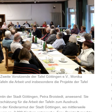
weite Vorsitzende der Tafel Göttingen e.V., Monika
Tafeln die Arbeit und insbesondere die Projekte der Tafel
tin der Stadt Göttingen, Petra Broistedt, anwesend. Sie
schätzung für die Arbeit der Tafeln zum Ausdruck.
en der Kinderarmut der Stadt Göttingen, wo mittlerweile