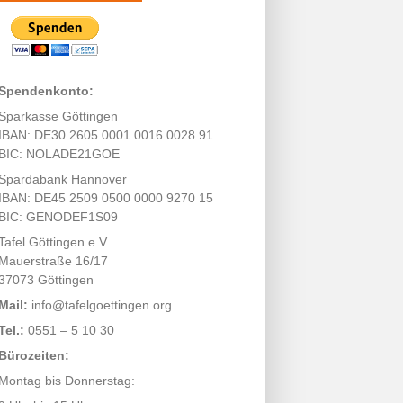
Spendenkonto:
Sparkasse Göttingen
IBAN: DE30 2605 0001 0016 0028 91
BIC: NOLADE21GOE
Spardabank Hannover
IBAN: DE45 2509 0500 0000 9270 15
BIC: GENODEF1S09
Tafel Göttingen e.V.
Mauerstraße 16/17
37073 Göttingen
Mail:
info@tafelgoettingen.org
Tel.:
0551 – 5 10 30
Bürozeiten:
Montag bis Donnerstag: