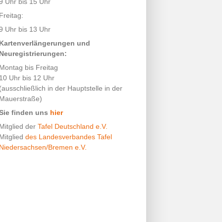
9 Uhr bis 15 Uhr
Freitag:
9 Uhr bis 13 Uhr
Kartenverlängerungen und
Neuregistrierungen:
Montag bis Freitag
10 Uhr bis 12 Uhr
(ausschließlich in der Hauptstelle in der
Mauerstraße)
Sie finden uns
hier
Mitglied der
Tafel Deutschland e.V.
Mitglied
des Landesverbandes Tafel
Niedersachsen/Bremen e.V.