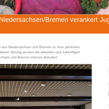
Niedersachsen/Bremen verankert Juge
n aus Niedersachsen und Bremen zu ihrer jährlichen
dieser Sitzung wurden die aktuellen und zukünftigen
chsen und Bremen intensiv diskutiert.