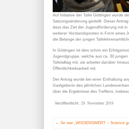
Auf Initiative der Tafel Göttingen wurde
Satzungsänderung gestellt. Dieser Antrag
dass das Ziel der Jugendförderung mit in
weiterer Vorstandsposten in Form eines J
die Belange der jungen Tafelehrenamtliche
In Göttingen ist dies schon ein Erfolgsmod
Jugendgruppe, welche aus ca. 30 jungen E
Tafelalltag mit, sie arbeitet darüber hin
Öffentlichkeitsarbeit mit.
Der Antrag wurde bei einer Enthaltung an
Gastgeberin des jährlichen Landesverband
über die Ergebnisse des Treffens, insbeso
29. November 2019
←
So war „WISSENSWERT – Science go