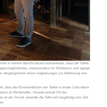
rhin in seinem Bericht darauf aufmerksam, dass die Tafeln
agermöglichkeiten, insbesondere für Kühlwaren und üppige
er Vergangenheit schon notgedrungen zur Ablehnung von
 dass die Ehrenamtlichen der Tafeln in erster Linie ältere
eistens im Rentenalter. Gerade einmal 2% der
s ist der Grund, weshalb die Tafel sich langfristig zum Ziel
en.