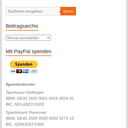
font
size.
font
size.
size.
Suche
Beitragsarchiv
Beitragsarchiv
Mit PayPal spenden
Spendenkonto:
Sparkasse Göttingen
IBAN: DE30 2605 0001 0016 0028 91
BIC: NOLADE21GOE
Spardabank Hannover
IBAN: DE45 2509 0500 0000 9270 15
BIC: GENODEF1S09